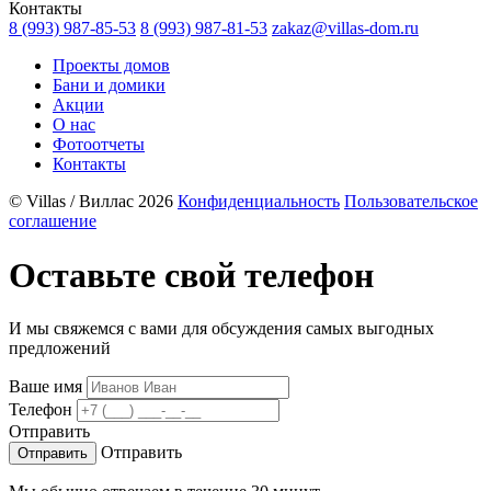
Контакты
8 (993) 987-85-53
8 (993) 987-81-53
zakaz@villas-dom.ru
Проекты домов
Бани и домики
Акции
О нас
Фотоотчеты
Контакты
© Villas / Виллас 2026
Конфиденциальность
Пользовательское
соглашение
Оставьте свой телефон
И мы свяжемся с вами для обсуждения самых выгодных
предложений
Ваше имя
Телефон
Отправить
Отправить