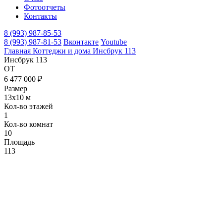
Фотоотчеты
Контакты
8 (993) 987-85-53
8 (993) 987-81-53
Вконтакте
Youtube
Главная
Коттеджи и дома
Инсбрук 113
Инсбрук 113
ОТ
6 477 000 ₽
Размер
13х10 м
Кол-во этажей
1
Кол-во комнат
10
Площадь
113