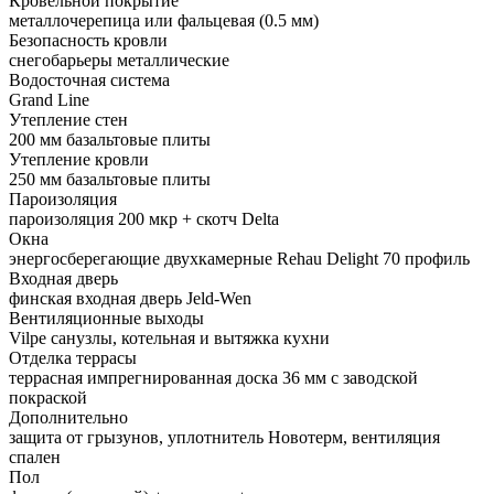
Кровельной покрытие
металлочерепица или фальцевая (0.5 мм)
Безопасность кровли
снегобарьеры металлические
Водосточная система
Grand Line
Утепление стен
200 мм базальтовые плиты
Утепление кровли
250 мм базальтовые плиты
Пароизоляция
пароизоляция 200 мкр + скотч Delta
Окна
энергосберегающие двухкамерные Rehau Delight 70 профиль
Входная дверь
финская входная дверь Jeld-Wen
Вентиляционные выходы
Vilpe санузлы, котельная и вытяжка кухни
Отделка террасы
террасная импрегнированная доска 36 мм с заводской
покраской
Дополнительно
защита от грызунов, уплотнитель Новотерм, вентиляция
спален
Пол