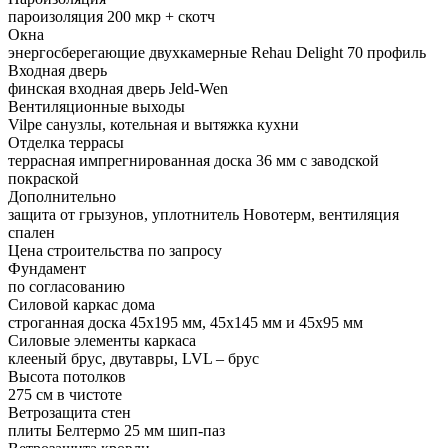
пароизоляция 200 мкр + скотч
Окна
энергосберегающие двухкамерные Rehau Delight 70 профиль
Входная дверь
финская входная дверь Jeld-Wen
Вентиляционные выходы
Vilpe санузлы, котельная и вытяжка кухни
Отделка террасы
террасная импрегнированная доска 36 мм с заводской
покраской
Дополнительно
защита от грызунов, уплотнитель Новотерм, вентиляция
спален
Цена строительства
по запросу
Фундамент
по согласованию
Силовой каркас дома
строганная доска 45х195 мм, 45х145 мм и 45х95 мм
Силовые элементы каркаса
клееный брус, двутавры, LVL – брус
Высота потолков
275 см в чистоте
Ветрозащита стен
плиты Белтермо 25 мм шип-паз