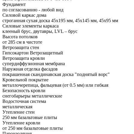
Фундамент
по согласованию - любой вид
Силовой каркас дома
строганная сухая доска 45х195 мм, 45х145 мм, 45х95 мм
Силовые элементы каркаса
клееный брус, двутавры, LVL – брус
Высота потолков
от 285 см в чистоте
Ветрозащита стен
Гипсокартон Ветрозащитный
Ветрозащита кровли
супердиффузионная мембрана
Наружная отделка фасадов
покрашенная скандинавская доска "поднятый ворс"
Кровельной покрытие
металлочерепица, фальцевая (от 0.5 мм) или гибкая
Безопасность кровли
снегобарьеры металлические
Водосточная система
металлическая
Утепление стен
250 мм базальтовые плиты
Утепление кровли
от 250 мм базальтовые плиты
Пароизоляция