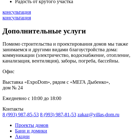
Радость от крутого участка
консультация
консультация
Дополнительные услуги
Помимо строительства и проектирования домов мы также
занимаемся и другими видами благоустройства дома:
коммуникации (электричество, водоснабжение, отопление,
канализация, вентиляция), заборы, погреба, бассейны.
Офис
Выставка «ExpoDom», рядом с «МЕГА Дыбенко»,
дом № 24
Ежедневно с 10:00 до 18:00
Контакты
8 (993) 987-85-53
8 (993) 987-81-53
zakaz@villas-dom.ru
Проекты домов
Бани и домики
Акции