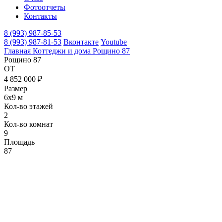
Фотоотчеты
Контакты
8 (993) 987-85-53
8 (993) 987-81-53
Вконтакте
Youtube
Главная
Коттеджи и дома
Рощино 87
Рощино 87
ОТ
4 852 000 ₽
Размер
6х9 м
Кол-во этажей
2
Кол-во комнат
9
Площадь
87