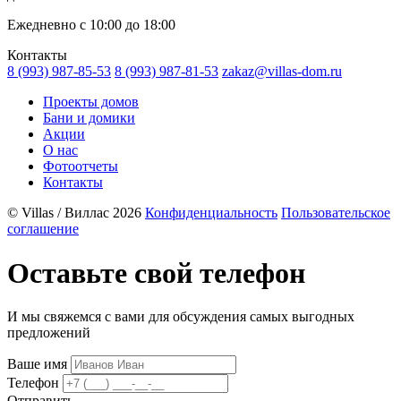
Ежедневно с 10:00 до 18:00
Контакты
8 (993) 987-85-53
8 (993) 987-81-53
zakaz@villas-dom.ru
Проекты домов
Бани и домики
Акции
О нас
Фотоотчеты
Контакты
© Villas / Виллас 2026
Конфиденциальность
Пользовательское
соглашение
Оставьте свой телефон
И мы свяжемся с вами для обсуждения самых выгодных
предложений
Ваше имя
Телефон
Отправить