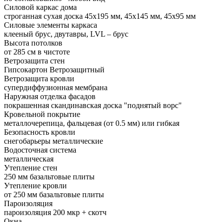
Силовой каркас дома
строганная сухая доска 45х195 мм, 45х145 мм, 45х95 мм
Силовые элементы каркаса
клееный брус, двутавры, LVL – брус
Высота потолков
от 285 см в чистоте
Ветрозащита стен
Гипсокартон Ветрозащитный
Ветрозащита кровли
супердиффузионная мембрана
Наружная отделка фасадов
покрашенная скандинавская доска "поднятый ворс"
Кровельной покрытие
металлочерепица, фальцевая (от 0.5 мм) или гибкая
Безопасность кровли
снегобарьеры металлические
Водосточная система
металлическая
Утепление стен
250 мм базальтовые плиты
Утепление кровли
от 250 мм базальтовые плиты
Пароизоляция
пароизоляция 200 мкр + скотч
Окна