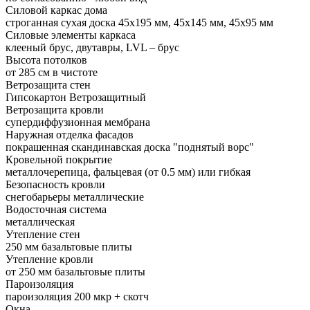
Силовой каркас дома
строганная сухая доска 45х195 мм, 45х145 мм, 45х95 мм
Силовые элементы каркаса
клееный брус, двутавры, LVL – брус
Высота потолков
от 285 см в чистоте
Ветрозащита стен
Гипсокартон Ветрозащитный
Ветрозащита кровли
супердиффузионная мембрана
Наружная отделка фасадов
покрашенная скандинавская доска "поднятый ворс"
Кровельной покрытие
металлочерепица, фальцевая (от 0.5 мм) или гибкая
Безопасность кровли
снегобарьеры металлические
Водосточная система
металлическая
Утепление стен
250 мм базальтовые плиты
Утепление кровли
от 250 мм базальтовые плиты
Пароизоляция
пароизоляция 200 мкр + скотч
Окна