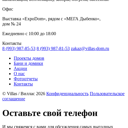
Офис
Выставка «ExpoDom», рядом с «МЕГА Дыбенко»,
дом № 24
Ежедневно с 10:00 до 18:00
Контакты
8 (993) 987-85-53
8 (993) 987-81-53
zakaz@villas-dom.ru
Проекты домов
Бани и домики
Акции
О нас
Фотоотчеты
Контакты
© Villas / Виллас 2026
Конфиденциальность
Пользовательское
соглашение
Оставьте свой телефон
И мы свяжемся с вами для обсуждения самых выгодных