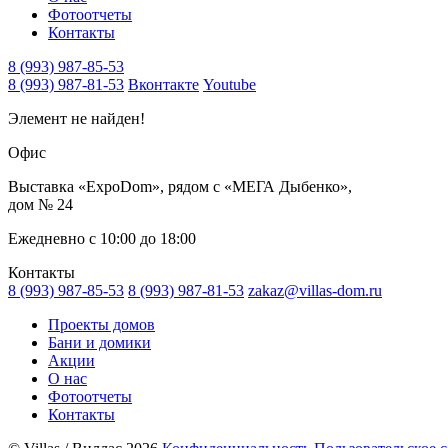
Фотоотчеты
Контакты
8 (993) 987-85-53
8 (993) 987-81-53
Вконтакте
Youtube
Элемент не найден!
Офис
Выставка «ExpoDom», рядом с «МЕГА Дыбенко»,
дом № 24
Ежедневно с 10:00 до 18:00
Контакты
8 (993) 987-85-53
8 (993) 987-81-53
zakaz@villas-dom.ru
Проекты домов
Бани и домики
Акции
О нас
Фотоотчеты
Контакты