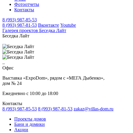
Фотоотчеты
Контакты
8 (993) 987-85-53
8 (993) 987-81-53
Вконтакте
Youtube
Галерея проектов
Беседка Лайт
Беседка Лайт
..
Офис
Выставка «ExpoDom», рядом с «МЕГА Дыбенко»,
дом № 24
Ежедневно с 10:00 до 18:00
Контакты
8 (993) 987-85-53
8 (993) 987-81-53
zakaz@villas-dom.ru
Проекты домов
Бани и домики
Акции