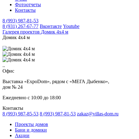
Фотоотчеты
Контакты
8 (993) 987-81-53
8 (931) 267-67-77
Вконтакте
Youtube
Галерея проектов
Домик 4х4 м
Домик 4х4 м
..
Офис
Выставка «ExpoDom», рядом с «МЕГА Дыбенко»,
дом № 24
Ежедневно с 10:00 до 18:00
Контакты
8 (993) 987-85-53
8 (993) 987-81-53
zakaz@villas-dom.ru
Проекты домов
Бани и домики
Акции