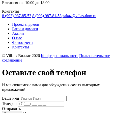
Ежедневно с 10:00 до 18:00
Контакты
8 (993) 987-85-53
8 (993) 987-81-53
zakaz@villas-dom.ru
Проекты домов
Бани и домики
Акции
О нас
Фотоотчеты
Контакты
© Villas / Виллас 2026
Конфиденциальность
Пользовательское
соглашение
Оставьте свой телефон
И мы свяжемся с вами для обсуждения самых выгодных
предложений
Ваше имя
Телефон
Отправить