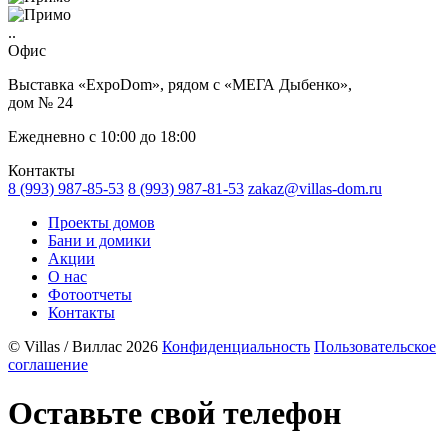
..
Офис
Выставка «ExpoDom», рядом с «МЕГА Дыбенко»,
дом № 24
Ежедневно с 10:00 до 18:00
Контакты
8 (993) 987-85-53
8 (993) 987-81-53
zakaz@villas-dom.ru
Проекты домов
Бани и домики
Акции
О нас
Фотоотчеты
Контакты
© Villas / Виллас 2026
Конфиденциальность
Пользовательское
соглашение
Оставьте свой телефон