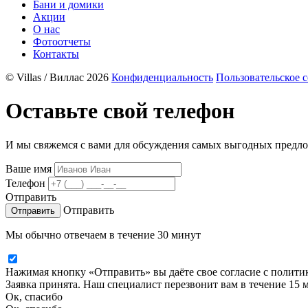
Бани и домики
Акции
О нас
Фотоотчеты
Контакты
© Villas / Виллас 2026
Конфиденциальность
Пользовательское 
Оставьте свой телефон
И мы свяжемся с вами для обсуждения самых выгодных предл
Ваше имя
Телефон
Отправить
Отправить
Мы обычно отвечаем в течение 30 минут
Нажимая кнопку «Отправить» вы даёте свое согласие с
полити
Заявка принята. Наш специалист перезвонит вам в течение 15 
Ок, спасибо