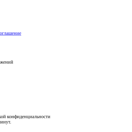
соглашение
ожений
кой конфиденциальности
минут.